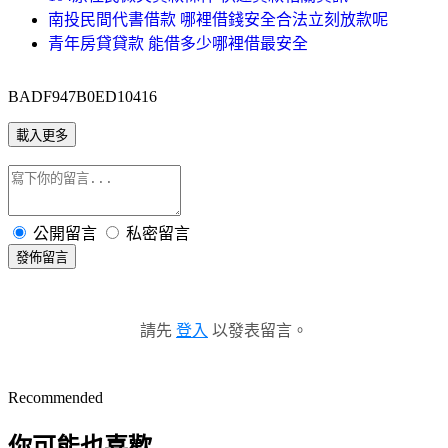
南投民間代書借款 哪裡借錢安全合法立刻放款呢
青年房貸貸款 能借多少哪裡借最安全
BADF947B0ED10416
載入更多
公開留言
私密留言
發佈留言
請先
登入
以發表留言。
Recommended
你可能也喜歡