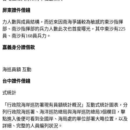
屏東證件借錢
力人數與成員結構，而近來因南海爭議較為敏感的東沙指揮
部、南沙指揮部的兵力人數此次也首度曝光，其中東沙有225
員、南沙有168員兵力。
嘉義身分證借款
海巡員額 互動
台中證件借錢
式統計
「行政院海岸巡防署現有員額統計概況」互動式統計圖表，分
列行政院海巡署、海洋巡防總局與海岸巡防總局3個欄目，擊
點進入後便可看到全國岸、海局處的單位部署大略位置，以及
詳細、完整的人員編列狀況。