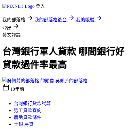
登入
我的部落格
我的部落格後台
我的帳號
登出
藝文評論
台灣銀行軍人貸款 哪間銀行好
貸款過件率最高
吳佩芳的部落格
10年前
台灣銀行貸款試算
勞工貸款查詢
農地貸款條件
土銀 房貸